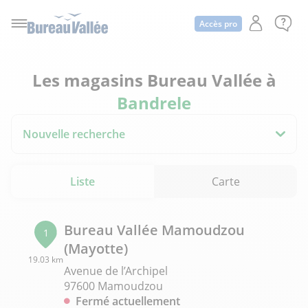
Accès pro
Les magasins Bureau Vallée à
Bandrele
Nouvelle recherche
Liste
Carte
Bureau Vallée Mamoudzou
1
(Mayotte)
19.03 km
Avenue de l’Archipel
97600 Mamoudzou
Fermé actuellement