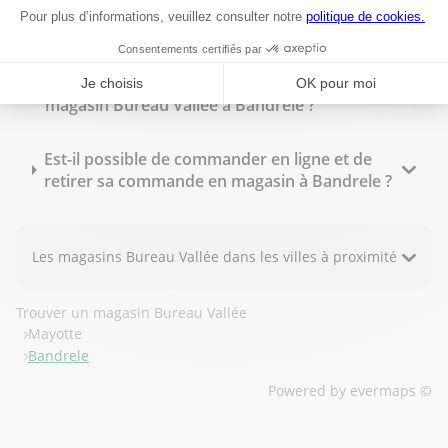
Bureau Vallée Bandrele propose-t-il des tarifs
spécifiques pour les professionnels ?
Quels sont les horaires d'ouverture du
magasin Bureau Vallée à Bandrele ?
Est-il possible de commander en ligne et de
retirer sa commande en magasin à Bandrele ?
Les magasins Bureau Vallée dans les villes à proximité
Trouver un magasin Bureau Vallée
Mayotte
Bandrele
Powered by
evermaps ©