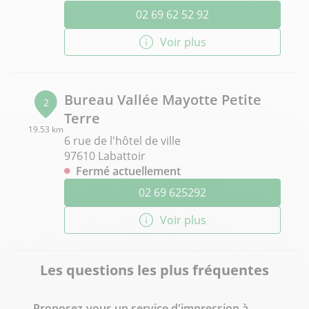
02 69 62 52 92
Voir plus
Bureau Vallée Mayotte Petite
2
Terre
19.53 km
6 rue de l'hôtel de ville
97610 Labattoir
Fermé actuellement
02 69 625292
Voir plus
Les questions les plus fréquentes
Proposez-vous un service d'impression à