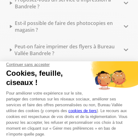
Bandrele ?
Est-il possible de faire des photocopies en
magasin ?
Peut-on faire imprimer des flyers à Bureau
Vallée Bandrele ?
Quels types de reliure sont disponibles en
magasin ?
Peut-on commander des tampons
personnalisés sur place ?
Quelles fournitures de bureau trouve-t-on en
magasin ?